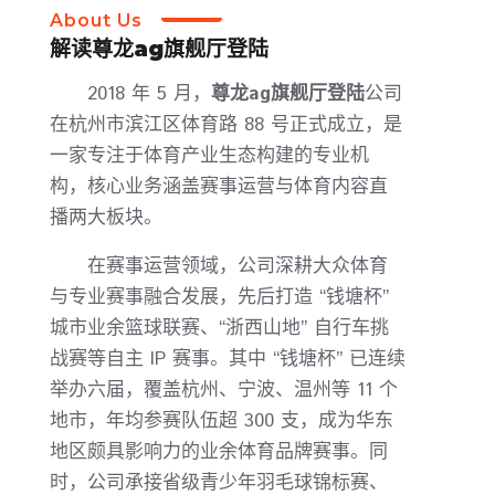
About Us
解读
尊龙ag旗舰厅登陆
2018 年 5 月，
尊龙ag旗舰厅登陆
公司
在杭州市滨江区体育路 88 号正式成立，是
一家专注于体育产业生态构建的专业机
构，核心业务涵盖赛事运营与体育内容直
播两大板块。
在赛事运营领域，公司深耕大众体育
与专业赛事融合发展，先后打造 “钱塘杯”
城市业余篮球联赛、“浙西山地” 自行车挑
战赛等自主 IP 赛事。其中 “钱塘杯” 已连续
举办六届，覆盖杭州、宁波、温州等 11 个
地市，年均参赛队伍超 300 支，成为华东
地区颇具影响力的业余体育品牌赛事。同
时，公司承接省级青少年羽毛球锦标赛、