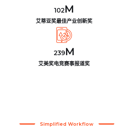
M
102
艾蒂亚奖最佳产业创新奖
M
239
艾美奖电竞赛事报道奖
Simplified Workflow