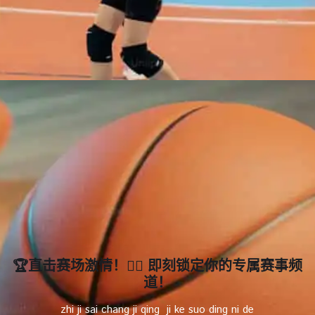
🏆直击赛场激情！🏃‍♂️ 即刻锁定你的专属赛事频
道！
zhi ji sai chang ji qing ️ ji ke suo ding ni de