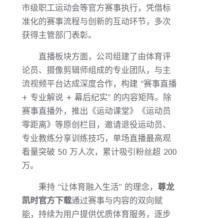
市级职工运动会等官方赛事执行，凭借标
准化的赛事流程与创新的互动环节，多次
获得主管部门表彰。
直播板块方面，公司组建了由体育评
论员、摄像剪辑师组成的专业团队，与主
流视频平台达成深度合作，构建 “赛事直播
+ 专业解说 + 幕后纪实” 的内容矩阵。除
赛事直播外，推出《运动课堂》《运动员
零距离》等原创栏目，邀请退役运动员、
专业教练分享训练技巧，单场直播最高观
看量突破 50 万人次，累计吸引粉丝超 200
万。
秉持 “让体育融入生活” 的理念，
尊龙
凯时官方下载
通过赛事与内容的双向赋
能，持续为用户提供优质体育服务，逐步