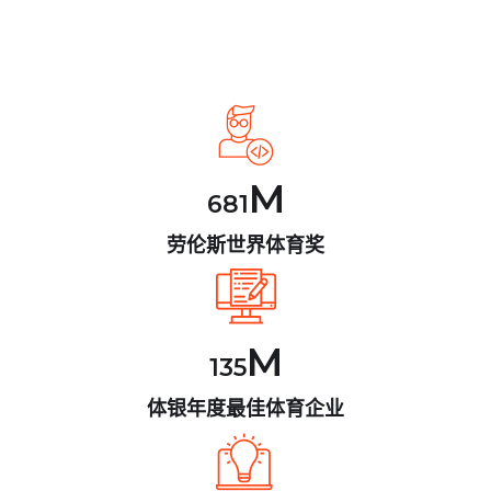
M
681
劳伦斯世界体育奖
M
135
体银年度最佳体育企业