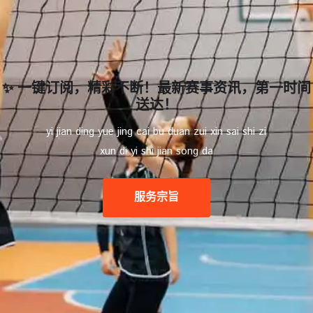
✨ 一键订阅，精彩不断！最新赛事资讯，第一时间
送达！
yi jian ding yue jing cai bu duan zui xin sai shi zi
xun di yi shi jian song da
服务宗旨