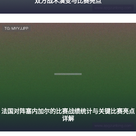
双方战术演变与比赛亮点
法国对阵塞内加尔的比赛战绩统计与关键比赛亮点
详解